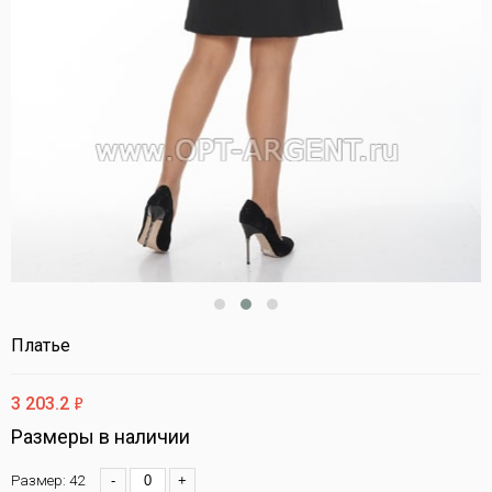
Платье
ф
3 203.2
Размеры в наличии
Размер: 42
-
+