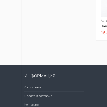
Арт
Пал
15 
ИНФОРМАЦИЯ
О компании
Оплата и доставка
Контакты