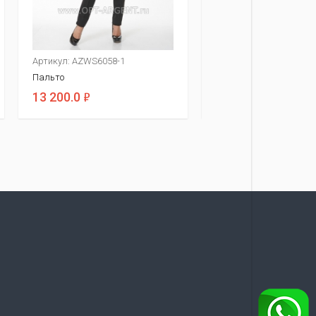
Артикул: AZWS6058-1
Артикул: AZWS7070-1
Пальто
Пальто
ф
ф
13 200.0
15 400.0