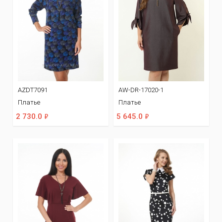
AZDT7091
AW-DR-17020-1
Платье
Платье
ф
ф
2 730.0
5 645.0