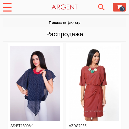
0
Показать фильтр
Распродажа
SS-BT18006-1
AZDS7085