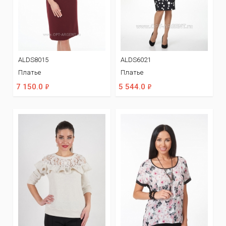
ALDS8015
ALDS6021
Платье
Платье
ф
ф
7 150.0
5 544.0