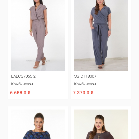
LALCS7055-2
SS-CT18007
Комбинезон
Комбинезон
ф
ф
6 688.0
7 370.0