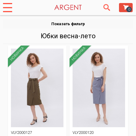
0
Показать фильтр
Юбки весна-лето
НОВИНКА
НОВИНКА
VLY2000127
VLY2000120