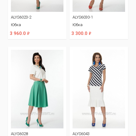
ALYS6023-2
ALYS6030-1
Юбка
Юбка
ф
ф
3 960.0
3 300.0
ALYS6028
ALYS6043