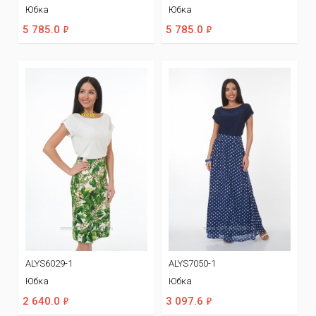
Юбка
Юбка
ф
ф
5 785.0
5 785.0
ALYS6029-1
ALYS7050-1
Юбка
Юбка
ф
ф
2 640.0
3 097.6