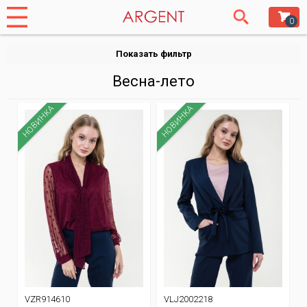
0
Показать фильтр
Весна-лето
НОВИНКА
НОВИНКА
VZR914610
VLJ2002218