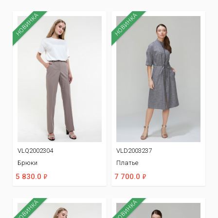
НОВИНКА
НОВИНКА
VLQ2002304
VLD2003237
Брюки
Платье
ф
ф
5 830.0
7 700.0
НОВИНКА
НОВИНКА