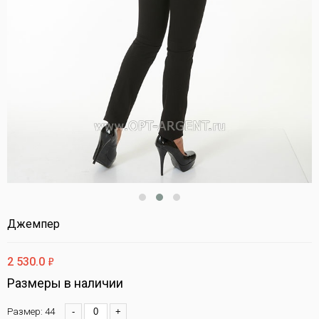
Джемпер
ф
2 530.0
Размеры в наличии
Размер: 44
-
+