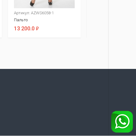
Артикул: AZWS6058-1
Артикул: AZWS7070-1
Пальто
Пальто
ф
ф
13 200.0
15 400.0