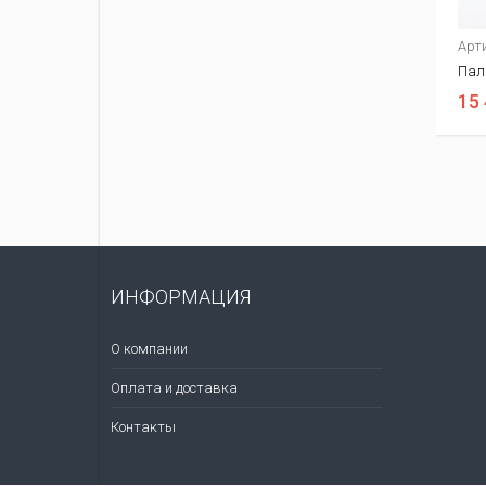
Арт
Пал
15 
ИНФОРМАЦИЯ
О компании
Оплата и доставка
Контакты