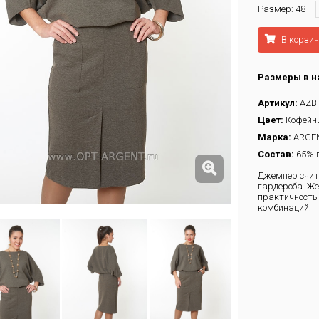
Размер: 48
В корзин
Размеры в н
Артикул:
AZB
Цвет:
Кофейн
Марка:
ARGE
Состав:
65% в
Джемпер счит
гардероба. Ж
практичность
комбинаций.