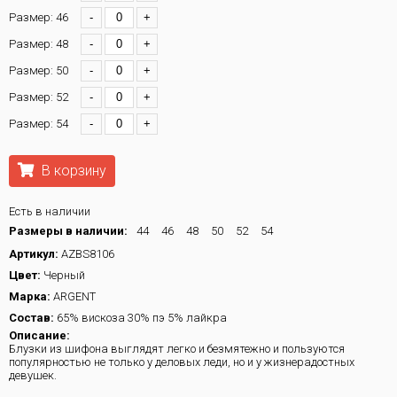
Размер: 46
-
+
Размер: 48
-
+
Размер: 50
-
+
Размер: 52
-
+
Размер: 54
-
+
В корзину
Есть в наличии
Размеры в наличии:
44
46
48
50
52
54
Артикул:
AZBS8106
Цвет:
Черный
Марка:
ARGENT
Состав:
65% вискоза 30% пэ 5% лайкра
Описание:
Блузки из шифона выглядят легко и безмятежно и пользуются
популярностью не только у деловых леди, но и у жизнерадостных
девушек.