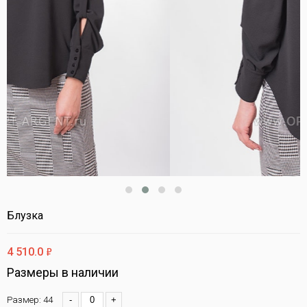
Блузка
ф
4 510.0
Размеры в наличии
Размер: 44
-
+