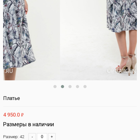
Платье
ф
4 950.0
Размеры в наличии
Размер: 42
-
+