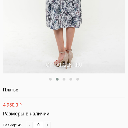
Платье
ф
4 950.0
Размеры в наличии
Размер: 42
-
+