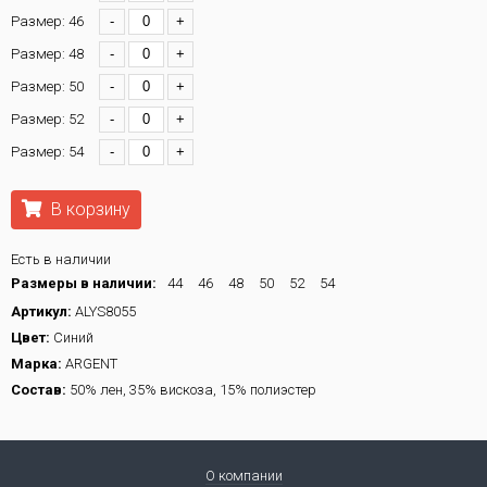
Размер: 46
-
+
Размер: 48
-
+
Размер: 50
-
+
Размер: 52
-
+
Размер: 54
-
+
В корзину
Есть в наличии
Размеры в наличии:
44
46
48
50
52
54
Артикул:
ALYS8055
Цвет:
Синий
Марка:
ARGENT
Состав:
50% лен, 35% вискоза, 15% полиэстер
О компании