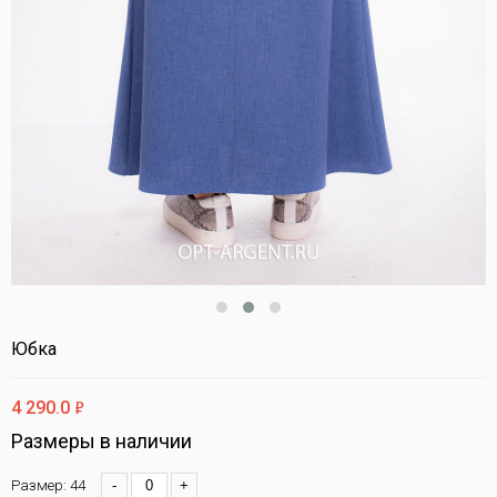
Юбка
ф
4 290.0
Размеры в наличии
Размер: 44
-
+