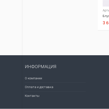
Арт
Блу
3 6
ИНФОРМАЦИЯ
О компании
Оплата и доставка
Контакты