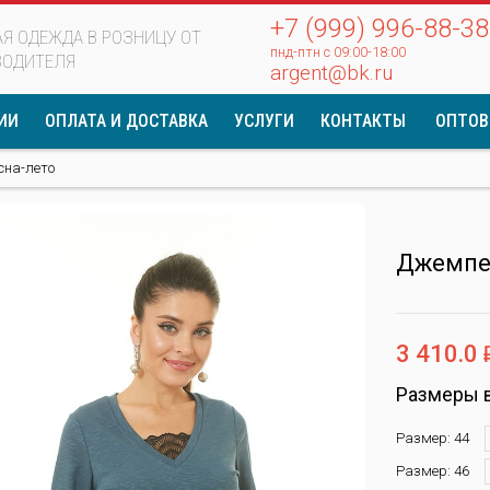
+7 (999) 996-88-38
Я ОДЕЖДА В РОЗНИЦУ ОТ
пнд-птн с 09:00-18:00
ВОДИТЕЛЯ
argent@bk.ru
ИИ
ОПЛАТА И ДОСТАВКА
УСЛУГИ
КОНТАКТЫ
ОПТОВ
сна-лето
Джемпе
3 410.0
Размеры 
Размер: 44
Размер: 46