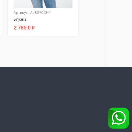
Артикул: ALBS7053-1
Артикул: ALBS8044-1
Блузка
Блузка
ф
ф
2 785.0
3 705.0