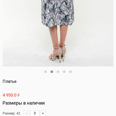
Платье
ф
4 950.0
Размеры в наличии
Размер: 42
-
+