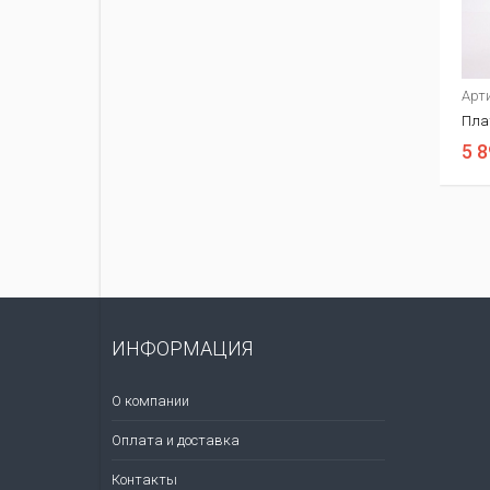
Арт
Пла
5 8
ИНФОРМАЦИЯ
О компании
Оплата и доставка
Контакты