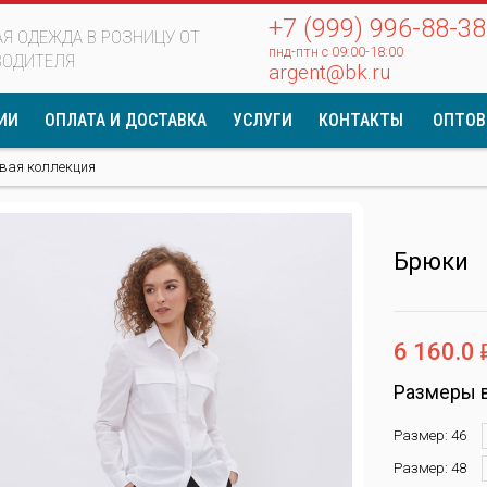
+7 (999) 996-88-38
Я ОДЕЖДА В РОЗНИЦУ ОТ
пнд-птн с 09:00-18:00
ВОДИТЕЛЯ
argent@bk.ru
ИИ
ОПЛАТА И ДОСТАВКА
УСЛУГИ
КОНТАКТЫ
ОПТОВ
вая коллекция
Брюки
6 160.0
Размеры 
Размер: 46
Размер: 48