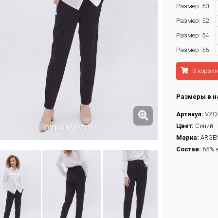
Размер: 50
Размер: 52
Размер: 54
Размер: 56
В корзин
Размеры в н
Артикул:
VZQ
Цвет:
Синий
Марка:
ARGE
Состав:
65% в