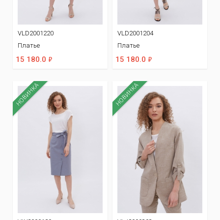
VLD2001220
VLD2001204
Платье
Платье
ф
ф
15 180.0
15 180.0
НОВИНКА
НОВИНКА