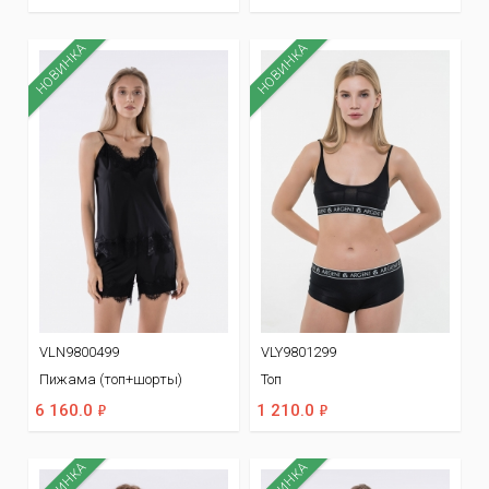
НОВИНКА
НОВИНКА
VLN9800499
VLY9801299
Пижама (топ+шорты)
Топ
ф
ф
6 160.0
1 210.0
НОВИНКА
НОВИНКА