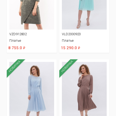
VZD912832
VLD2000923
Платье
Платье
ф
ф
8 755.0
15 290.0
НОВИНКА
НОВИНКА